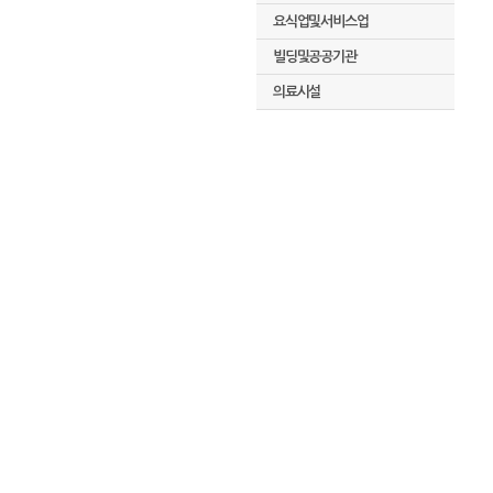
요식업및서비스업
빌딩및공공기관
의료시설